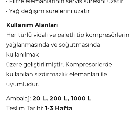
• Filtre elemanlarının servis süresini uzatır.
• Yağ değişim sürelerini uzatır
Kullanım Alanları
Her türlü vidalı ve paletli tip kompresörlerin
yağlanmasında ve soğutmasında
kullanılmak
üzere geliştirilmiştir. Kompresörlerde
kullanılan sızdırmazlık elemanları ile
uyumludur.
Ambalaj:
20 L, 200 L, 1000 L
Teslim Tarihi:
1-3 Hafta