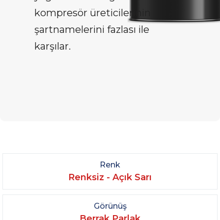
kompresör üreticilerinin
şartnamelerini fazlası ile
karşılar.
Renk
Renksiz - Açık Sarı
Görünüş
Berrak Parlak