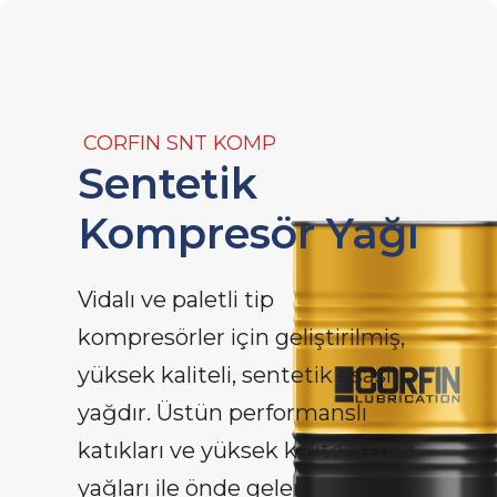
CORFIN SNT KOMP
Sentetik
Kompresör Yağı
Vidalı ve paletli tip
kompresörler için geliştirilmiş,
yüksek kaliteli, sentetik esaslı
yağdır. Üstün performanslı
katıkları ve yüksek kalitede baz
yağları ile önde gelen