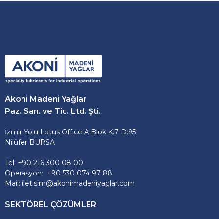
Akoni Madeni Yağlar
Paz. San. ve Tic. Ltd. Şti.
İzmir Yolu Lotus Office A Blok K:7 D:95
Nilüfer BURSA
Tel: +90 216 300 08 00
Operasyon: +90 530 074 97 88
Mail: iletisim@akonimadeniyaglar.com
SEKTÖREL ÇÖZÜMLER