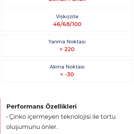
Viskozite
46/68/100
Yanma Noktası
> 220
Akma Noktası
< -30
Performans Özellikleri
• Çinko içermeyen teknolojisi ile tortu
oluşumunu önler.