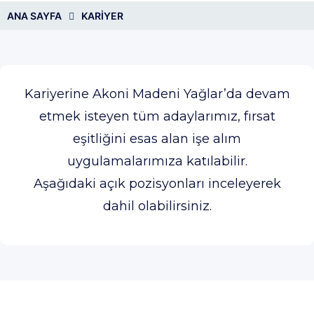
ANA SAYFA
KARIYER
Kariyerine Akoni Madeni Yağlar’da devam
etmek isteyen tüm adaylarımız, fırsat
eşitliğini esas alan işe alım
uygulamalarımıza katılabilir.
Aşağıdaki açık pozisyonları inceleyerek
dahil olabilirsiniz.