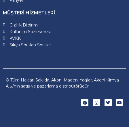
Kariyer
MÜŞTERİ HİZMETLERİ
Gizlilik Bildirimi
Kullanım Sözleşmesi
KVKK
Sıkça Sorulan Sorular
© Tüm Hakları Saklıdır. Akoni Madeni Yağlar, Akoni Kimya
A.Ş.’nin satış ve pazarlama distribütörüdür.