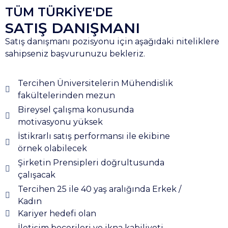
TÜM TÜRKİYE'DE
SATIŞ DANIŞMANI
Satış danışmanı pozisyonu için aşağıdaki niteliklere
sahipseniz başvurunuzu bekleriz.
Tercihen Üniversitelerin Mühendislik
fakültelerinden mezun
Bireysel çalışma konusunda
motivasyonu yüksek
İstikrarlı satış performansı ile ekibine
örnek olabilecek
Şirketin Prensipleri doğrultusunda
çalışacak
Tercihen 25 ile 40 yaş aralığında Erkek /
Kadın
Kariyer hedefi olan
İletişim becerileri ve ikna kabiliyeti