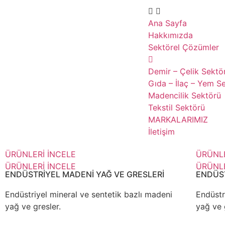
Ana Sayfa
Hakkımızda
Sektörel Çözümler
Demir – Çelik Sektö
Gıda – İlaç – Yem S
Madencilik Sektörü
Tekstil Sektörü
MARKALARIMIZ
İletişim
ÜRÜNLERİ İNCELE
ÜRÜNLE
ÜRÜNLERİ İNCELE
ÜRÜNLE
ENDÜSTRİYEL MADENİ YAĞ VE GRESLERİ
ENDÜST
Endüstriyel mineral ve sentetik bazlı madeni
Endüstr
yağ ve gresler.
yağ ve 