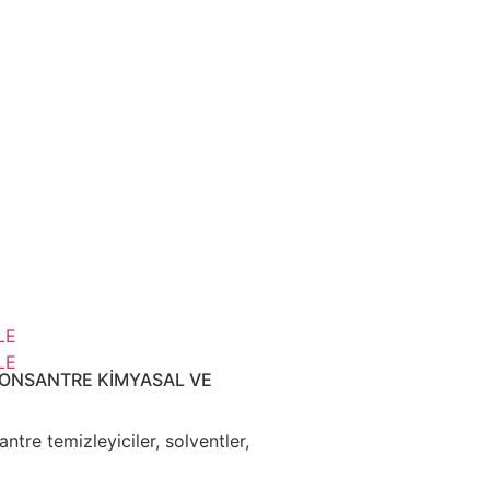
LE
LE
KONSANTRE KİMYASAL VE
ntre temizleyiciler, solventler,