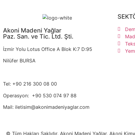
SEKT
Demi
Akoni Madeni Yağlar
Paz. San. ve Tic. Ltd. Şti.
Made
Teks
İzmir Yolu Lotus Office A Blok K:7 D:95
Yem 
Nilüfer BURSA
Tel: +90 216 300 08 00
Operasyon: +90 530 074 97 88
Mail: iletisim@akonimadeniyaglar.com
© Tüm Hakları Saklıdır. Akoni Madeni Yağlar, Akoni Kimya