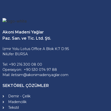
Akoni Madeni Yağlar
Paz. San. ve Tic. Ltd. Şti.
İzmir Yolu Lotus Office A Blok K:7 D:95
Nilüfer BURSA
Tel: +90 216 300 08 00
Operasyon: +90 530 074 97 88
Mail: iletisim@akonimadeniyaglar.com
SEKTÖREL ÇÖZÜMLER
Demir - Çelik
Madencilik
Tekstil