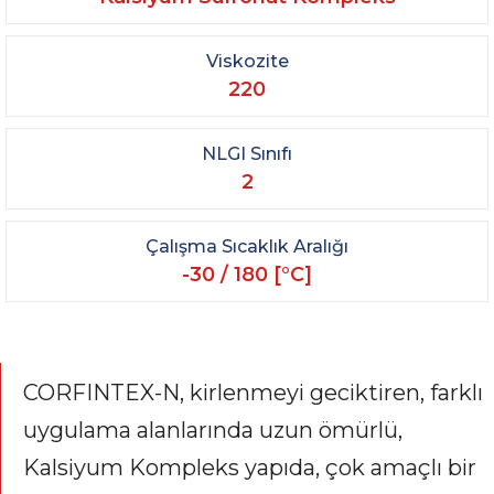
Viskozite
220
NLGI Sınıfı
2
Çalışma Sıcaklık Aralığı
-30 / 180 [°C]
CORFINTEX-N, kirlenmeyi geciktiren, farklı
uygulama alanlarında uzun ömürlü,
Kalsiyum Kompleks yapıda, çok amaçlı bir