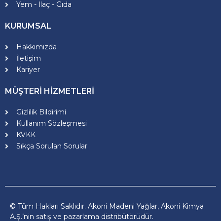
Yem - İlaç - Gıda
KURUMSAL
Hakkımızda
İletişim
Kariyer
MÜŞTERİ HİZMETLERİ
Gizlilik Bildirimi
Kullanım Sözleşmesi
KVKK
Sıkça Sorulan Sorular
© Tüm Hakları Saklıdır. Akoni Madeni Yağlar, Akoni Kimya
A.Ş.’nin satış ve pazarlama distribütörüdür.