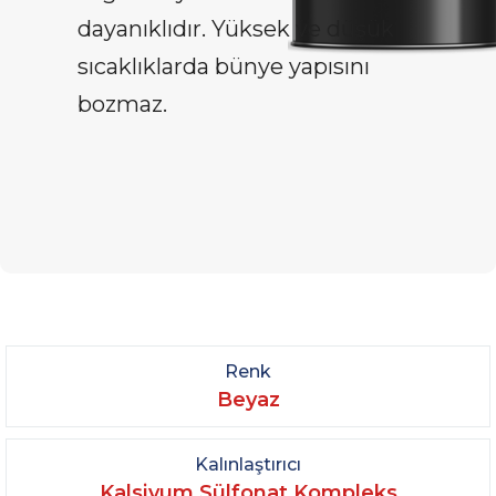
dayanıklıdır. Yüksek ve düşük
sıcaklıklarda bünye yapısını
bozmaz.
Renk
Beyaz
Kalınlaştırıcı
Kalsiyum Sülfonat Kompleks