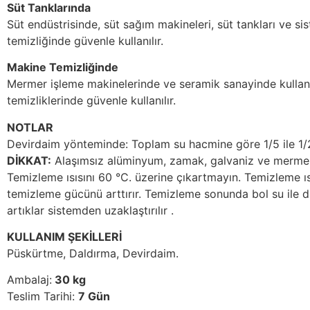
Süt Tanklarında
Süt endüstrisinde, süt sağım makineleri, süt tankları ve si
temizliğinde güvenle kullanılır.
Makine Temizliğinde
Mermer işleme makinelerinde ve seramik sanayinde kullan
temizliklerinde güvenle kullanılır.
NOTLAR
Devirdaim yönteminde: Toplam su hacmine göre 1/5 ile 1/20 
DİKKAT:
Alaşımsız alüminyum, zamak, galvaniz ve mermer
Temizleme ısısını 60 °C. üzerine çıkartmayın. Temizleme ısı
temizleme gücünü arttırır. Temizleme sonunda bol su ile 
artıklar sistemden uzaklaştırılır .
KULLANIM ŞEKİLLERİ
Püskürtme, Daldırma, Devirdaim.
Ambalaj:
30 kg
Teslim Tarihi:
7 Gün