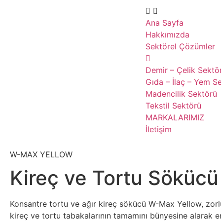
Ana Sayfa
Hakkımızda
Sektörel Çözümler
Demir – Çelik Sektö
Gıda – İlaç – Yem S
Madencilik Sektörü
Tekstil Sektörü
MARKALARIMIZ
İletişim
W-MAX YELLOW
Kireç ve Tortu Sökücü
Konsantre tortu ve ağır kireç sökücü W-Max Yellow, zorl
kireç ve tortu tabakalarının tamamını bünyesine alarak er