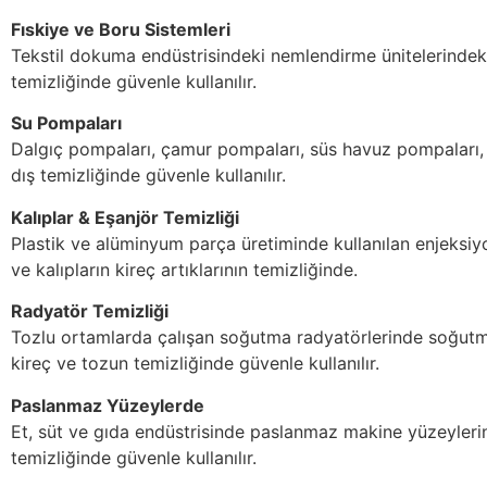
Fıskiye ve Boru Sistemleri
Tekstil dokuma endüstrisindeki nemlendirme ünitelerindeki 
temizliğinde güvenle kullanılır.
Su Pompaları
Dalgıç pompaları, çamur pompaları, süs havuz pompaları, 
dış temizliğinde güvenle kullanılır.
Kalıplar & Eşanjör Temizliği
Plastik ve alüminyum parça üretiminde kullanılan enjeksiyo
ve kalıpların kireç artıklarının temizliğinde.
Radyatör Temizliği
Tozlu ortamlarda çalışan soğutma radyatörlerinde soğutma
kireç ve tozun temizliğinde güvenle kullanılır.
Paslanmaz Yüzeylerde
Et, süt ve gıda endüstrisinde paslanmaz makine yüzeylerin
temizliğinde güvenle kullanılır.