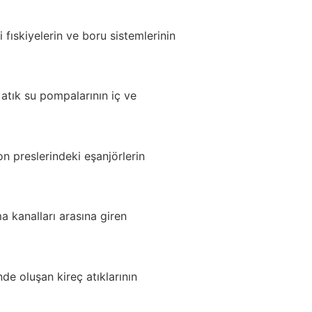
fıskiyelerin ve boru sistemlerinin
atık su pompalarının iç ve
n preslerindeki eşanjörlerin
 kanalları arasına giren
de oluşan kireç atıklarının