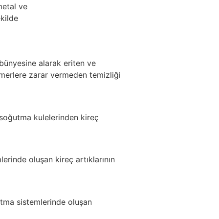
metal ve
kilde
 bünyesine alarak eriten ve
tomerlere zarar vermeden temizliği
e soğutma kulelerinden kireç
lerinde oluşan kireç artıklarının
utma sistemlerinde oluşan