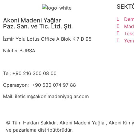
SEKT
Demi
Akoni Madeni Yağlar
Paz. San. ve Tic. Ltd. Şti.
Made
Teks
İzmir Yolu Lotus Office A Blok K:7 D:95
Yem 
Nilüfer BURSA
Tel: +90 216 300 08 00
Operasyon: +90 530 074 97 88
Mail: iletisim@akonimadeniyaglar.com
© Tüm Hakları Saklıdır. Akoni Madeni Yağlar, Akoni Kimya
ve pazarlama distribütörüdür.