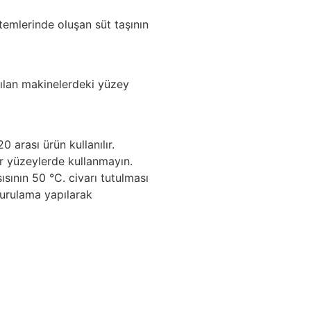
stemlerinde oluşan süt taşının
ılan makinelerdeki yüzey
arası ürün kullanılır.
 yüzeylerde kullanmayın.
sının 50 °C. civarı tutulması
durulama yapılarak