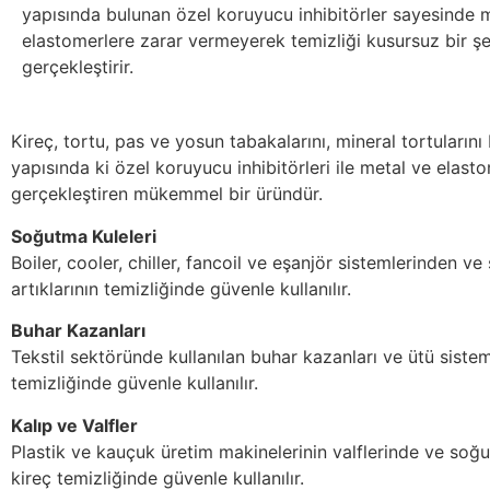
yapısında bulunan özel koruyucu inhibitörler sayesinde 
elastomerlere zarar vermeyerek temizliği kusursuz bir şe
gerçekleştirir.
Kireç, tortu, pas ve yosun tabakalarını, mineral tortularını
yapısında ki özel koruyucu inhibitörleri ile metal ve elas
gerçekleştiren mükemmel bir üründür.
Soğutma Kuleleri
Boiler, cooler, chiller, fancoil ve eşanjör sistemlerinden v
artıklarının temizliğinde güvenle kullanılır.
Buhar Kazanları
Tekstil sektöründe kullanılan buhar kazanları ve ütü sistem
temizliğinde güvenle kullanılır.
Kalıp ve Valfler
Plastik ve kauçuk üretim makinelerinin valflerinde ve soğ
kireç temizliğinde güvenle kullanılır.