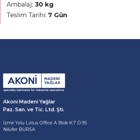
Ambalaj:
30 kg
Teslim Tarihi:
7 Gün
Akoni Madeni Yağlar
Paz. San. ve Tic. Ltd. Şti.
İzmir Yolu Lotus Office A Blok K:7 D:95
Nilüfer BURSA