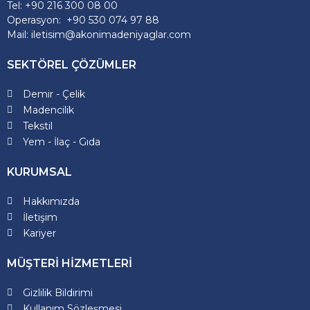
Tel: +90 216 300 08 00
Operasyon: +90 530 074 97 88
Mail: iletisim@akonimadeniyaglar.com
SEKTÖREL ÇÖZÜMLER
Demir - Çelik
Madencilik
Tekstil
Yem - İlaç - Gıda
KURUMSAL
Hakkımızda
İletişim
Kariyer
MÜŞTERİ HİZMETLERİ
Gizlilik Bildirimi
Kullanım Sözleşmesi