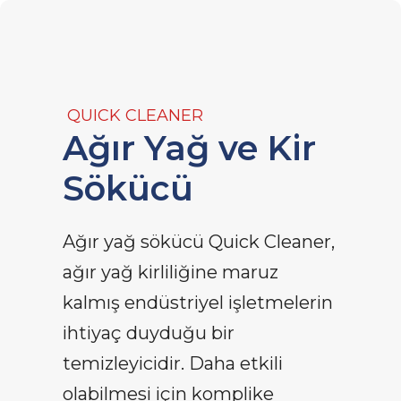
QUICK CLEANER
Ağır Yağ ve Kir
Sökücü
Ağır yağ sökücü Quick Cleaner,
ağır yağ kirliliğine maruz
kalmış endüstriyel işletmelerin
ihtiyaç duyduğu bir
temizleyicidir. Daha etkili
olabilmesi için komplike